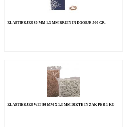
ELASTIEKJES 80 MM 1.3 MM BRUIN IN DOOSJE 500 GR.
ELASTIEKJES WIT 80 MM X 1.3 MM DIKTE IN ZAK PER 1 KG