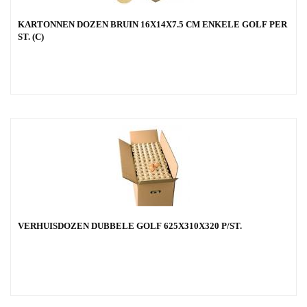
KARTONNEN DOZEN BRUIN 16X14X7.5 CM ENKELE GOLF PER
ST. (C)
VERHUISDOZEN DUBBELE GOLF 625X310X320 P/ST.