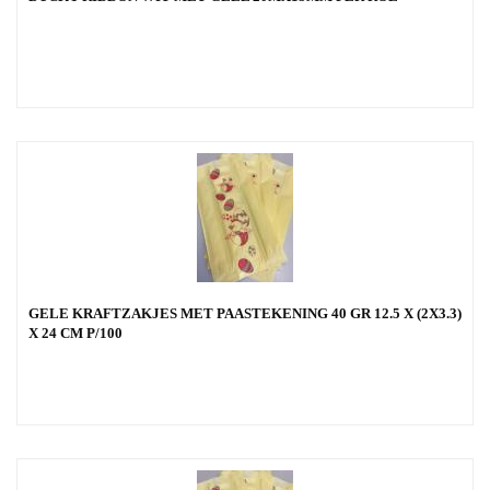
GELE KRAFTZAKJES MET PAASTEKENING 40 GR 12.5 X (2X3.3)
X 24 CM P/100