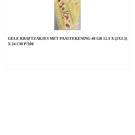
GELE KRAFTZAKJES MET PAASTEKENING 40 GR 12.5 X (2X3.3)
X 24 CM P/500