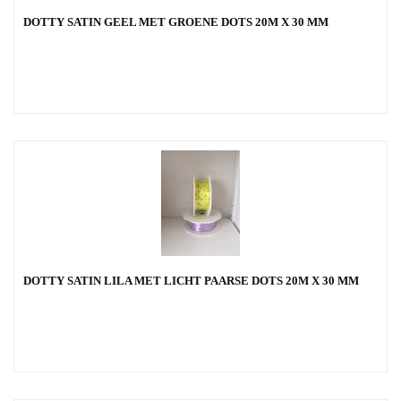
DOTTY SATIN GEEL MET GROENE DOTS 20M X 30 MM
DOTTY SATIN LILA MET LICHT PAARSE DOTS 20M X 30 MM