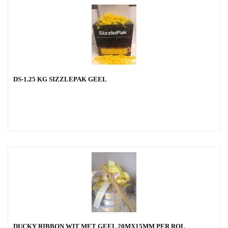
DS-1.25 KG SIZZLEPAK GEEL
DUCKY RIBBON WIT MET GEEL 20MX15MM PER ROL