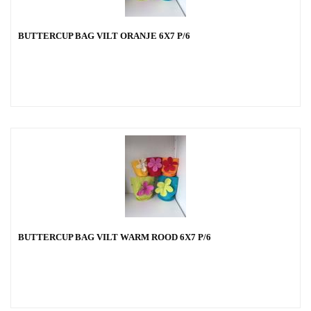
BUTTERCUP BAG VILT ORANJE 6X7 P/6
BUTTERCUP BAG VILT WARM ROOD 6X7 P/6