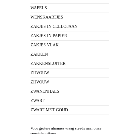
WAFELS
WENSKAARTJES
ZAKJES IN CELLOFAAN
ZAKJES IN PAPIER
ZAKJES VLAK
ZAKKEN
ZAKKENSLUITER
ZIJVOUW
ZIJVOUW
ZWANENHALS
ZWART
ZWART MET GOUD
Voor grotere afnames vraag steeds naar onze
speciale prijzen.