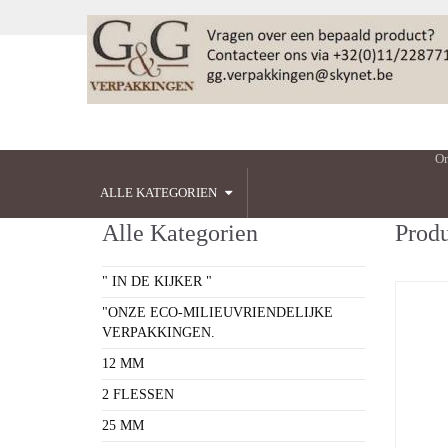
On
ALLE KATEGORIEN
Alle Kategorien
Produ
" IN DE KIJKER "
"ONZE ECO-MILIEUVRIENDELIJKE
VERPAKKINGEN.
12 MM
2 FLESSEN
25 MM