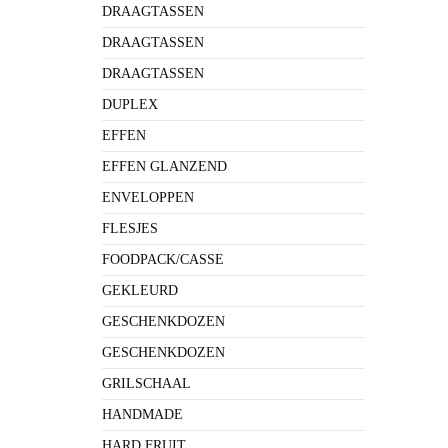
DRAAGTASSEN
DRAAGTASSEN
DRAAGTASSEN
DUPLEX
EFFEN
EFFEN GLANZEND
ENVELOPPEN
FLESJES
FOODPACK/CASSE
GEKLEURD
GESCHENKDOZEN
GESCHENKDOZEN
GRILSCHAAL
HANDMADE
HARD FRUIT